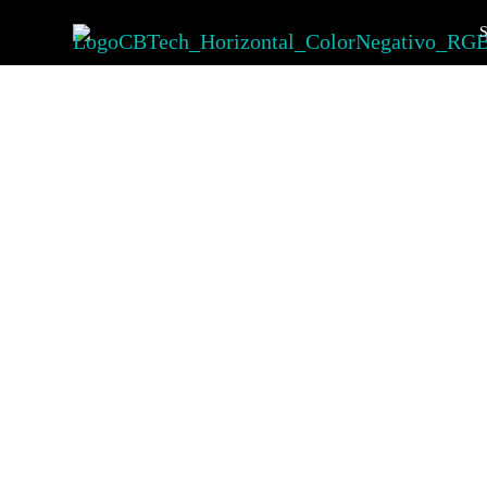
S
Nosotros