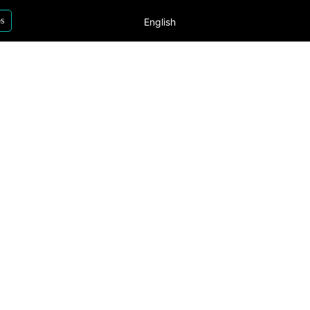
os
English